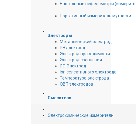
Настольные нефелометры (измерите
Портативный измеритель мутности
Электроды
Металлический электрод
PH электрод
Электрод проводимости
Электрод сравнения
DO Электрод
Ion селективного электрода
Температура электрода
ОВП электродов
Смесители
Электрохимические измерители