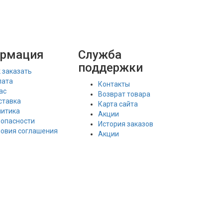
рмация
Служба
поддержки
 заказать
лата
Контакты
ас
Возврат товара
ставка
Карта сайта
литика
Акции
зопасности
История заказов
ловия соглашения
Акции