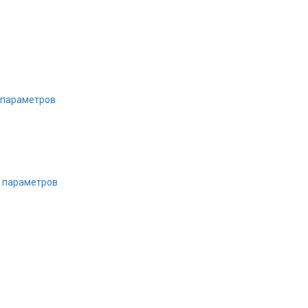
 параметров
х параметров