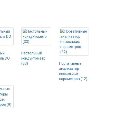
ный
Настольный
ль DO
кондуктометр
(33)
Портативные
анализатор
нескольких
параметров (12)