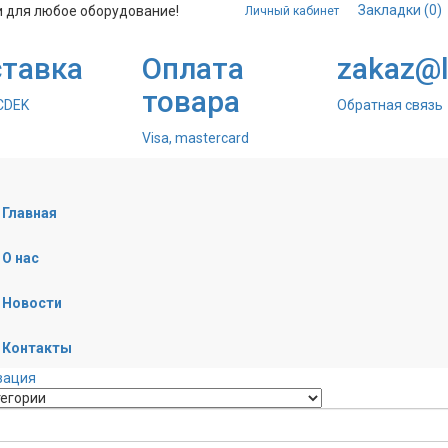
Закладки (0)
и для любое оборудование!
Личный кабинет
тавка
Оплата
zakaz@la
товара
 CDEK
Обратная связь
Visa, mastercard
Главная
О нас
Новости
Контакты
зация