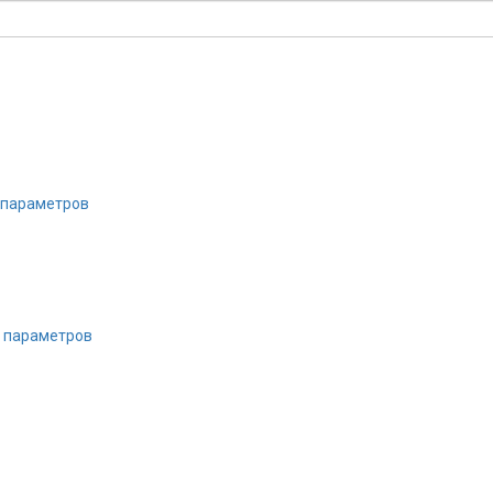
 параметров
х параметров