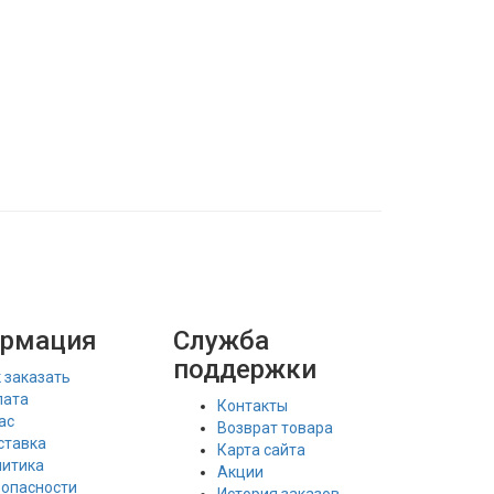
рмация
Служба
поддержки
 заказать
лата
Контакты
ас
Возврат товара
ставка
Карта сайта
литика
Акции
зопасности