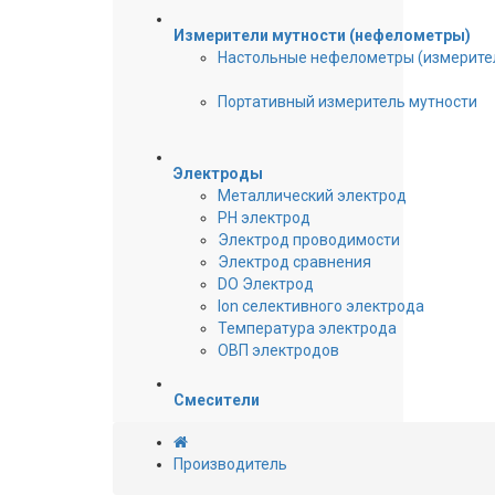
Измерители мутности (нефелометры)
Настольные нефелометры (измерите
Портативный измеритель мутности
Электроды
Металлический электрод
PH электрод
Электрод проводимости
Электрод сравнения
DO Электрод
Ion селективного электрода
Температура электрода
ОВП электродов
Смесители
Производитель