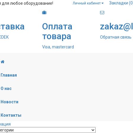
Закладки (0
и для любое оборудование!
Личный кабинет
тавка
Оплата
zakaz@la
товара
 CDEK
Обратная связь
Visa, mastercard
Главная
О нас
Новости
Контакты
зация