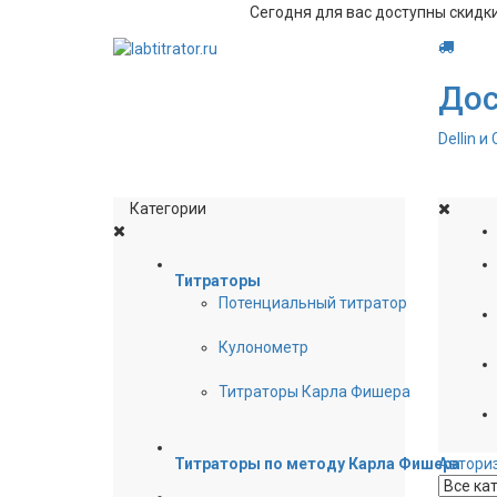
Сегодня для вас доступны скидк
Добро пожаловать!
Дос
Dellin и
Категории
Титраторы
Потенциальный титратор
Кулонометр
Титраторы Карла Фишера
Титраторы по методу Карла Фишера
Автори